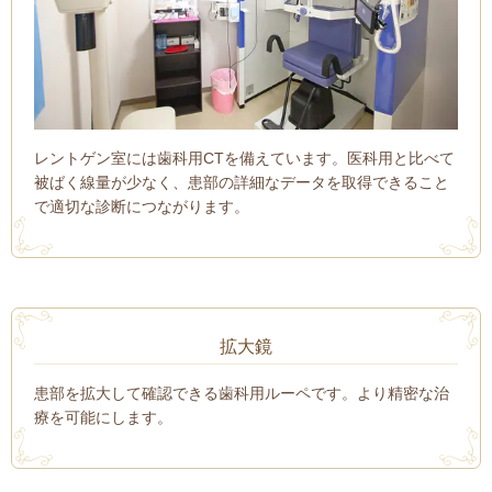
レントゲン室には歯科用CTを備えています。医科用と比べて
被ばく線量が少なく、患部の詳細なデータを取得できること
で適切な診断につながります。
拡大鏡
患部を拡大して確認できる歯科用ルーペです。より精密な治
療を可能にします。