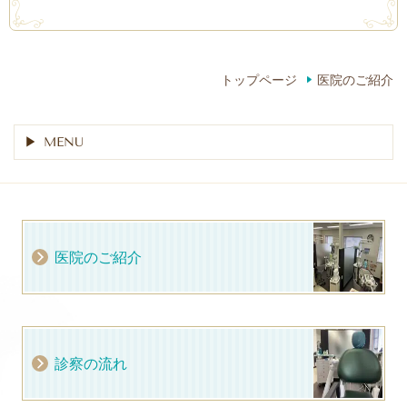
トップページ
医院のご紹介
MENU
医院のご紹介
診察の流れ